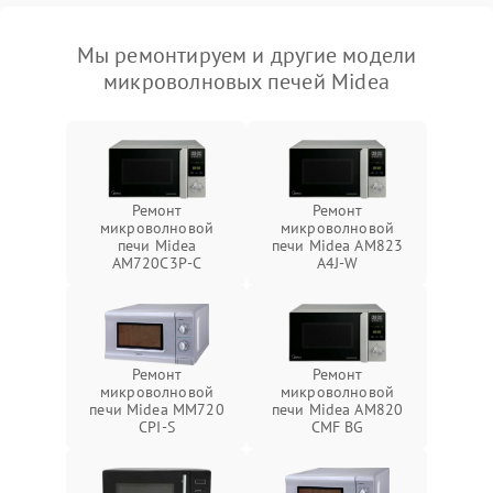
Мы ремонтируем и другие модели
микроволновых печей Midea
Ремонт
Ремонт
микроволновой
микроволновой
печи Midea
печи Midea AM823
AM720C3P-C
A4J-W
Ремонт
Ремонт
микроволновой
микроволновой
печи Midea MM720
печи Midea AM820
CPI-S
CMF BG