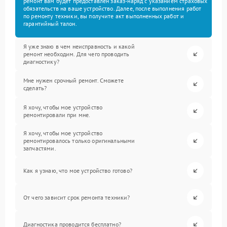
ремонт вам будет предоставлен заказ-наряд с указанием страховых
обязательств на ваше устройство. Далее, после выполнения работ
по ремонту техники, вы получите акт выполненных работ и
гарантийный талон.
Я уже знаю в чем неисправность и какой
ремонт необходим. Для чего проводить
диагностику?
Мне нужен срочный ремонт. Сможете
сделать?
Я хочу, чтобы мое устройство
ремонтировали при мне.
Я хочу, чтобы мое устройство
ремонтировалось только оригинальными
запчастями.
Как я узнаю, что мое устройство готово?
От чего зависит срок ремонта техники?
Диагностика проводится бесплатно?