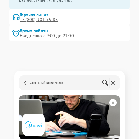
г. Орёл, Ливенская ул., 68А
Горячая линия
+7 (800) 301-55-83
Время работы
Ежедневно с 9:00 до 21:00
Сервисный центр Midea