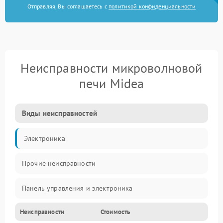
Отправляя, Вы соглашаетесь с
политикой конфиденциальности
Неисправности микроволновой
печи Midea
Виды неисправностей
Электроника
Прочие неисправности
Панель управления и электроника
Неисправности
Стоимость
Дверца и корпус