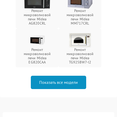
Ремонт
Ремонт
микроволновой
микроволновой
печи Midea
печи Midea
AG820CRL
MM717CRL
Ремонт
Ремонт
микроволновой
микроволновой
печи Midea
печи Midea
EG820CAA
TG925BW7-I2
Показать все модели