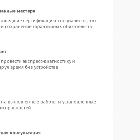
ванные мастера
прошедшие сертификацию специалисты, что
 и сохранение гарантийных обязательств
онт
провести экспресс-диагностику и
руя время без устройства
я на выполненные работы и установленные
еисправностей
ная консультация