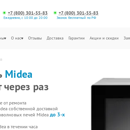
+7 (800) 301-55-83
+7 (800) 301-55-83
Ежедневно, с 10:00 до 20:00
Звонок бесплатный по РФ
ны
О нас
Отзывы
Доставка
Гарантии
Акции и скидки
Зая
аз
ь
Midea
 через раз
е от ремонта
dea собственной доставкой
до 3-х
роволновых печей Midea
ea в течении часа