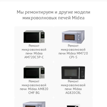
Мы ремонтируем и другие модели
микроволновых печей Midea
Ремонт
Ремонт
микроволновой
микроволновой
печи Midea
печи Midea MM720
AM720C3P-C
CPI-S
Ремонт
Ремонт
микроволновой
микроволновой
печи Midea AM820
печи Midea
CMF BG
AG820CRL