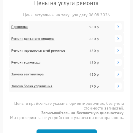
Цены на услуги ремонта
Цены актуальны на текущую дату 06.08.2026
Прошивка
980 р
Ремонт двигателя поддона
680 р
Ремонт переключателей режимов
480 р
Ремонт волновода
480 р
Замена вентилятора
480 р
Замена блока управления
570 р
Цены в прайс-листе указаны ориентировочные, без учета
стоимости запчастей.
Записывайтесь на бесплатную диагностику.
Мы проверим ваше устройство и укажем на неисправность.