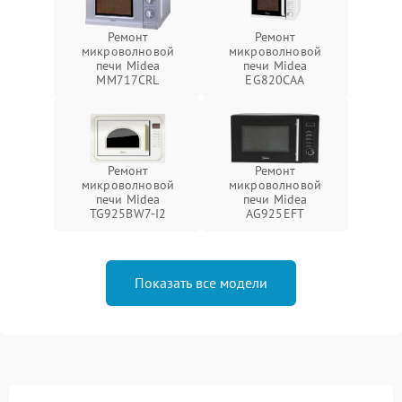
Ремонт
Ремонт
микроволновой
микроволновой
печи Midea
печи Midea
MM717CRL
EG820CAA
Ремонт
Ремонт
микроволновой
микроволновой
печи Midea
печи Midea
TG925BW7-I2
AG925EFT
Показать все модели