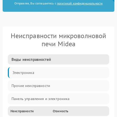
Отправляя, Вы соглашаетесь с
политикой конфиденциальности
Неисправности микроволновой
печи Midea
Виды неисправностей
Электроника
Прочие неисправности
Панель управления и электроника
Неисправности
Стоимость
Дверца и корпус