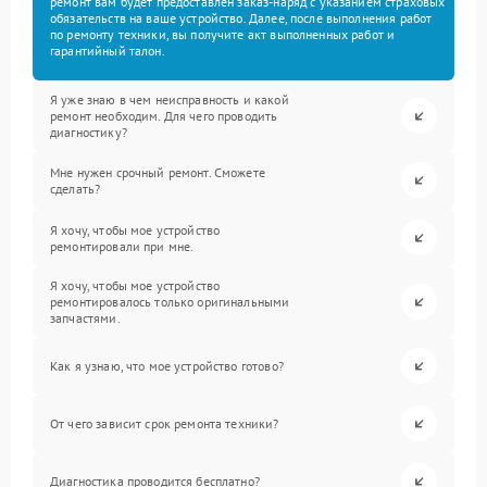
ремонт вам будет предоставлен заказ-наряд с указанием страховых
обязательств на ваше устройство. Далее, после выполнения работ
по ремонту техники, вы получите акт выполненных работ и
гарантийный талон.
Я уже знаю в чем неисправность и какой
ремонт необходим. Для чего проводить
диагностику?
Мне нужен срочный ремонт. Сможете
сделать?
Я хочу, чтобы мое устройство
ремонтировали при мне.
Я хочу, чтобы мое устройство
ремонтировалось только оригинальными
запчастями.
Как я узнаю, что мое устройство готово?
От чего зависит срок ремонта техники?
Диагностика проводится бесплатно?