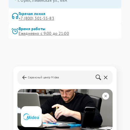
г. Орёл, Ливенская ул., 68А
Горячая линия
+7 (800) 301-55-83
Время работы
Ежедневно с 9:00 до 21:00
Сервисный центр Midea