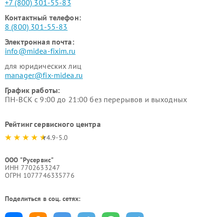
+7 (800) 301-55-83
Контактный телефон:
8 (800) 301-55-83
Электронная почта:
info@midea-fixim.ru
для юридических лиц
manager@fix-midea.ru
График работы:
ПН-ВСК с 9:00 до 21:00 без перерывов и выходных
Рейтинг сервисного центра
4.9-5.0
ООО "Русервис"
ИНН 7702633247
ОГРН 1077746335776
Поделиться в соц. сетях: