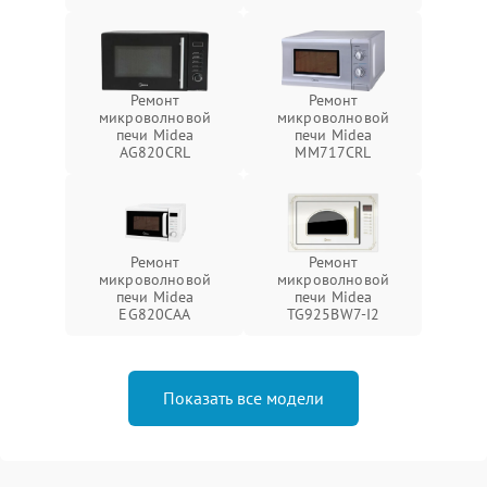
Ремонт
Ремонт
микроволновой
микроволновой
печи Midea
печи Midea
AG820CRL
MM717CRL
Ремонт
Ремонт
микроволновой
микроволновой
печи Midea
печи Midea
EG820CAA
TG925BW7-I2
Показать все модели