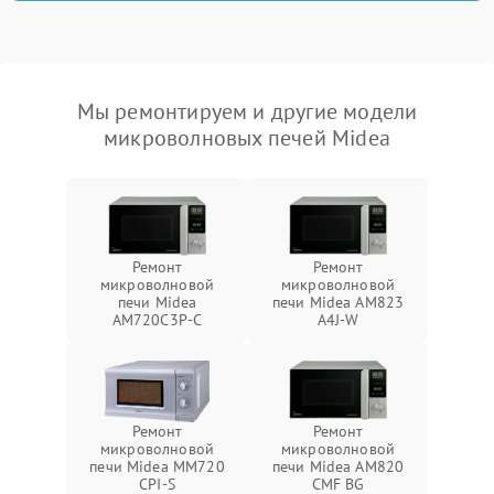
Мы ремонтируем и другие модели
микроволновых печей Midea
Ремонт
Ремонт
микроволновой
микроволновой
печи Midea
печи Midea AM823
AM720C3P-C
A4J-W
Ремонт
Ремонт
микроволновой
микроволновой
печи Midea MM720
печи Midea AM820
CPI-S
CMF BG