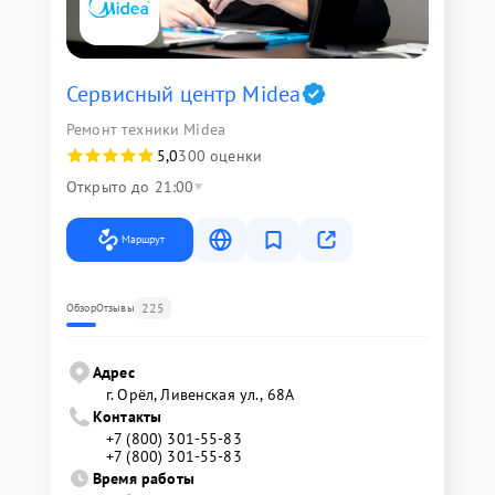
Сервисный центр Midea
Ремонт техники Midea
5,0
300 оценки
Открыто до 21:00
Маршрут
225
Обзор
Отзывы
Адрес
г. Орёл, Ливенская ул., 68А
Контакты
+7 (800) 301-55-83
+7 (800) 301-55-83
Время работы