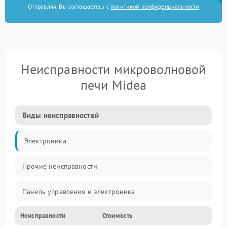
Отправляя, Вы соглашаетесь с
политикой конфиденциальности
Неисправности микроволновой
печи Midea
Виды неисправностей
Электроника
Прочие неисправности
Панель управления и электроника
Неисправности
Стоимость
Дверца и корпус