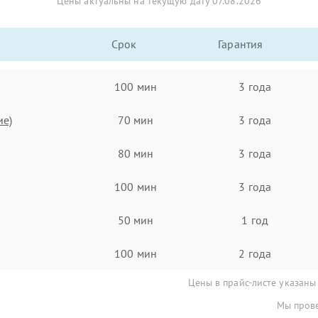
Цены актуальны на текущую дату 07.08.2026
Срок
Гарантия
100 мин
3 года
ие)
70 мин
3 года
80 мин
3 года
100 мин
3 года
50 мин
1 год
100 мин
2 года
Цены в прайс-листе указаны
Мы прове