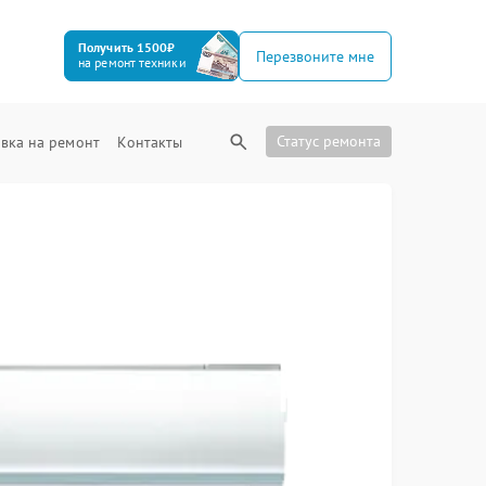
Получить 1500₽
Перезвоните мне
на ремонт техники
Статус ремонта
вка на ремонт
Контакты