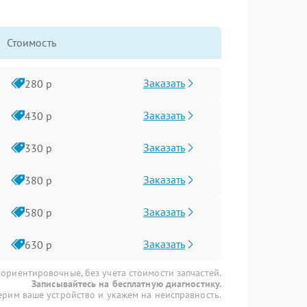
Стоимость
Заказать
280 р
Заказать
430 р
Заказать
330 р
Заказать
380 р
Заказать
580 р
Заказать
630 р
 ориентировочные, без учета стоимости запчастей.
Записывайтесь на бесплатную диагностику.
рим ваше устройство и укажем на неисправность.