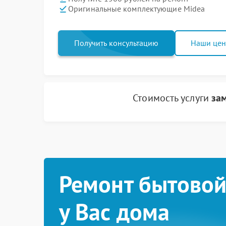
Оригинальные комплектующие Midea
Получить консультацию
Наши це
Стоимость услуги
за
Ремонт бытовой
у Вас дома