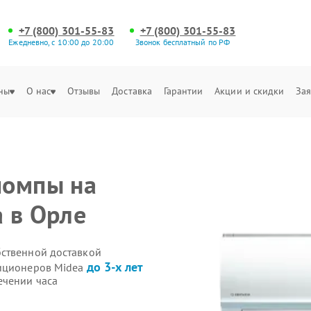
+7 (800) 301-55-83
+7 (800) 301-55-83
Ежедневно, с 10:00 до 20:00
Звонок бесплатный по РФ
ны
О нас
Отзывы
Доставка
Гарантии
Акции и скидки
Зая
помпы на
 в Орле
бственной доставкой
до 3-х лет
диционеров Midea
ечении часа