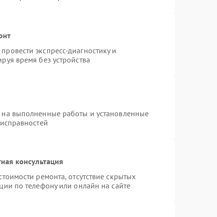
онт
провести экспресс-диагностику и
руя время без устройства
я на выполненные работы и установленные
еисправностей
ная консультация
стоимости ремонта, отсутствие скрытых
ции по телефону или онлайн на сайте