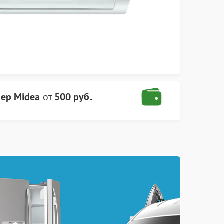
ер Midea
от
500 руб.