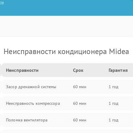
сти
Неисправности кондиционера Midea
Неисправности
Срок
Гарантия
Засор дренажной системы
60 мин
1 год
Неисправность компрессора
60 мин
1 год
Поломка вентилятора
60 мин
1 год