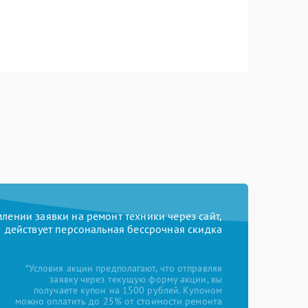
ении заявки на ремонт техники через сайт,
действует персональная бессрочная скидка
*Условия акции предполагают, что отправляя
заявку через текущую форму акции, вы
получаете купон на 1500 рублей. Купоном
можно оплатить до 25% от стоимости ремонта