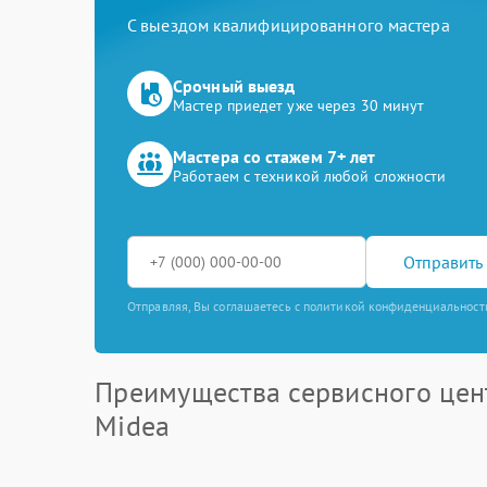
С выездом квалифицированного мастера
Срочный выезд
Мастер приедет уже через 30 минут
Мастера со стажем 7+ лет
Работаем с техникой любой сложности
Отправить 
Отправляя, Вы соглашаетесь с политикой конфиденциальност
Преимущества сервисного цен
Midea