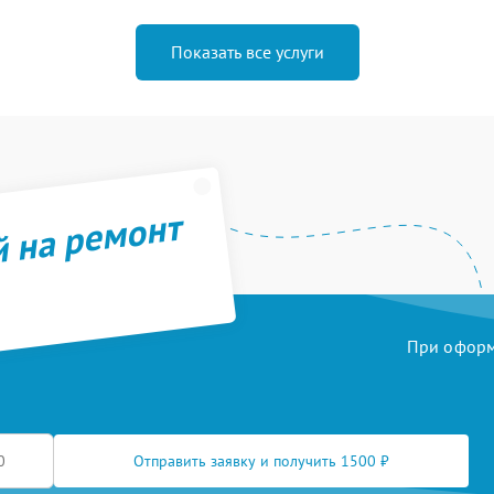
Показать все услуги
й на ремонт
При оформл
Отправить заявку и получить 1500 ₽