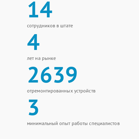
14
сотрудников в штате
4
лет на рынке
2639
отремонтированных устройств
3
минимальный опыт работы специалистов