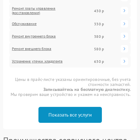
Ремонт платы управления
430 р
(восстановление)
Обслуживание
330 р
Ремонт внутреннего блока
380 р
Ремонт внешнего блока
580 р
Устранение утечки хладогента
630 р
Цены в прайс-листе указаны ориентировочные, без учета
стоимости запчастей.
Записывайтесь на бесплатную диагностику.
Мы проверим ваше устройство и укажем на неисправность.
Показать все услуги