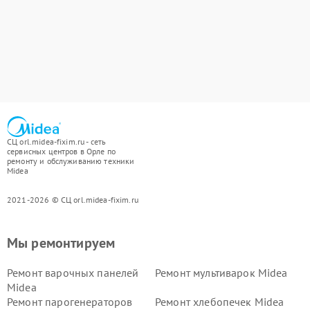
СЦ orl.midea-fixim.ru - сеть
сервисных центров в Орле по
ремонту и обслуживанию техники
Midea
2021-2026 © СЦ orl.midea-fixim.ru
Мы ремонтируем
Ремонт варочных панелей
Ремонт мультиварок Midea
Midea
Ремонт парогенераторов
Ремонт хлебопечек Midea