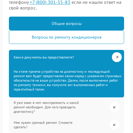
телефону
+7 (800) 301-55-83
если не нашли ответ на
свой вопрос.
Общие вопросы
Вопросы по ремонту кондиционеров
Какие документы вы предоставляете?
На этапе приема устройства на диагностику и последующий
ремонт вам будет предоставлен заказ-наряд с указанием страховых
обязательств на ваше устройство. Далее, после выполнения работ
по ремонту техники, вы получите акт выполненных работ и
гарантийный талон.
Я уже знаю в чем неисправность и какой
ремонт необходим. Для чего проводить
диагностику?
Мне нужен срочный ремонт. Сможете
сделать?