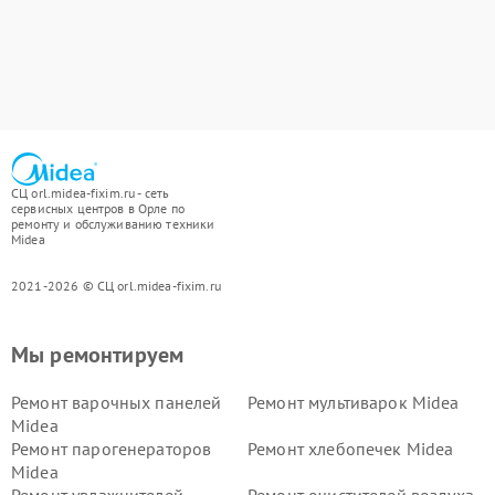
СЦ orl.midea-fixim.ru - сеть
сервисных центров в Орле по
ремонту и обслуживанию техники
Midea
2021-2026 © СЦ orl.midea-fixim.ru
Мы ремонтируем
Ремонт варочных панелей
Ремонт мультиварок Midea
Midea
Ремонт парогенераторов
Ремонт хлебопечек Midea
Midea