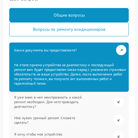
Общие вопросы
Вопросы по ремонту кондиционеров
Какие документы вы предоставляете?
На этапе приема устройства на диагностику и последующий
ремонт вам будет предоставлен заказ-наряд с указанием страховых
обязательств на ваше устройство. Далее, после выполнения работ
по ремонту техники, вы получите акт выполненных работ и
гарантийный талон.
Я уже знаю в чем неисправность и какой
ремонт необходим. Для чего проводить
диагностику?
Мне нужен срочный ремонт. Сможете
сделать?
Я хочу, чтобы мое устройство