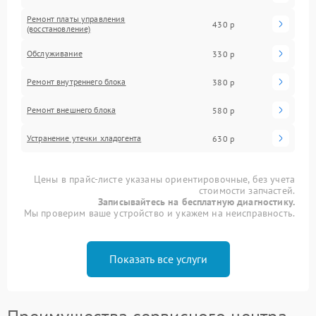
Ремонт платы управления
430 р
(восстановление)
Обслуживание
330 р
Ремонт внутреннего блока
380 р
Ремонт внешнего блока
580 р
Устранение утечки хладогента
630 р
Цены в прайс-листе указаны ориентировочные, без учета
стоимости запчастей.
Записывайтесь на бесплатную диагностику.
Мы проверим ваше устройство и укажем на неисправность.
Показать все услуги