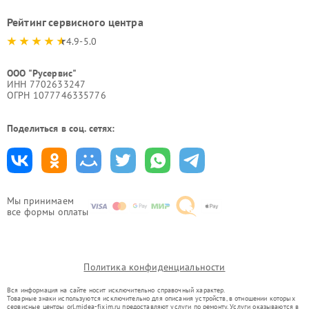
Рейтинг сервисного центра
4.9-5.0
ООО "Русервис"
ИНН 7702633247
ОГРН 1077746335776
Поделиться в соц. сетях:
Мы принимаем
все формы оплаты
Политика конфиденциальности
Вся информация на сайте носит исключительно справочный характер.
Товарные знаки используются исключительно для описания устройств, в отношении которых
сервисные центры orl.midea-fixim.ru предоставляют услуги по ремонту. Услуги оказываются в