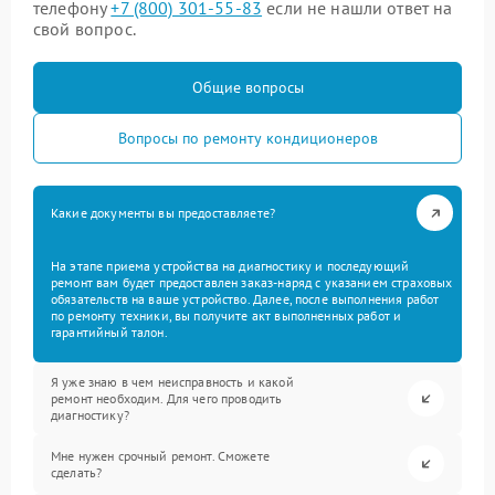
телефону
+7 (800) 301-55-83
если не нашли ответ на
свой вопрос.
Общие вопросы
Вопросы по ремонту кондиционеров
Какие документы вы предоставляете?
На этапе приема устройства на диагностику и последующий
ремонт вам будет предоставлен заказ-наряд с указанием страховых
обязательств на ваше устройство. Далее, после выполнения работ
по ремонту техники, вы получите акт выполненных работ и
гарантийный талон.
Я уже знаю в чем неисправность и какой
ремонт необходим. Для чего проводить
диагностику?
Мне нужен срочный ремонт. Сможете
сделать?