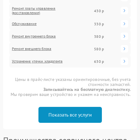
Ремонт платы управления
430 р
(восстановление)
Обслуживание
330 р
Ремонт внутреннего блока
380 р
Ремонт внешнего блока
580 р
Устранение утечки хладогента
630 р
Цены в прайс-листе указаны ориентировочные, без учета
стоимости запчастей.
Записывайтесь на бесплатную диагностику.
Мы проверим ваше устройство и укажем на неисправность.
Показать все услуги