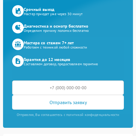
Срочный выезд
Мастер приедет уже через 30 минут
Диагностика и осмотр бесплатно
Определим причину поломки бесплатно
Мастера со стажем 7+ лет
Работаем с техникой любой сложности
Гарантия до 12 месяцев
Составляем договор, предоставляем гарантию
Отправить заявку
Отправляя, Вы соглашаетесь с политикой конфиденциальности