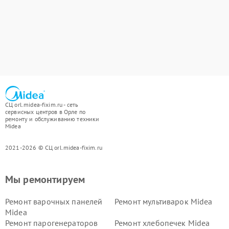
СЦ orl.midea-fixim.ru - сеть
сервисных центров в Орле по
ремонту и обслуживанию техники
Midea
2021-2026 © СЦ orl.midea-fixim.ru
Мы ремонтируем
Ремонт варочных панелей
Ремонт мультиварок Midea
Midea
Ремонт парогенераторов
Ремонт хлебопечек Midea