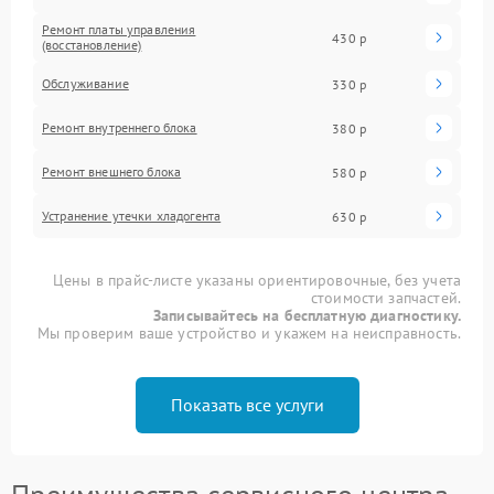
Ремонт платы управления
430 р
(восстановление)
Обслуживание
330 р
Ремонт внутреннего блока
380 р
Ремонт внешнего блока
580 р
Устранение утечки хладогента
630 р
Цены в прайс-листе указаны ориентировочные, без учета
стоимости запчастей.
Записывайтесь на бесплатную диагностику.
Мы проверим ваше устройство и укажем на неисправность.
Показать все услуги