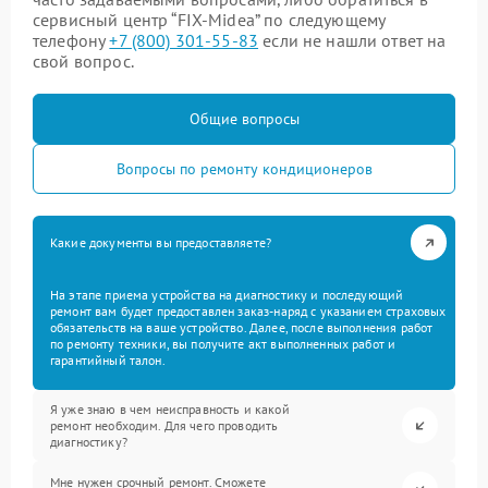
сервисный центр “FIX-Midea” по следующему
телефону
+7 (800) 301-55-83
если не нашли ответ на
свой вопрос.
Общие вопросы
Вопросы по ремонту кондиционеров
Какие документы вы предоставляете?
На этапе приема устройства на диагностику и последующий
ремонт вам будет предоставлен заказ-наряд с указанием страховых
обязательств на ваше устройство. Далее, после выполнения работ
по ремонту техники, вы получите акт выполненных работ и
гарантийный талон.
Я уже знаю в чем неисправность и какой
ремонт необходим. Для чего проводить
диагностику?
Мне нужен срочный ремонт. Сможете