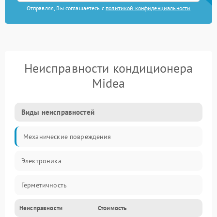
Отправляя, Вы соглашаетесь с
политикой конфиденциальности
Неисправности кондиционера
Midea
Виды неисправностей
Механические повреждения
Электроника
Герметичность
Неисправности
Стоимость
Механика