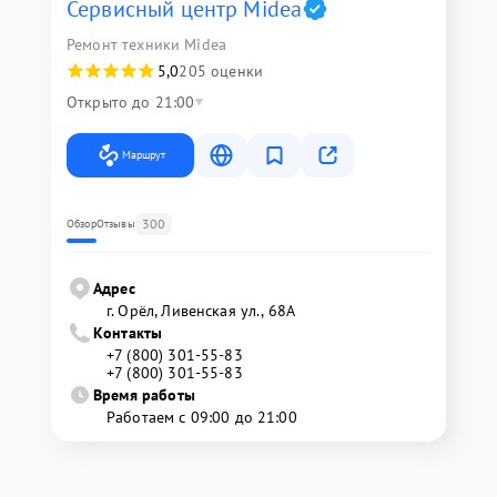
Сервисный центр Midea
Ремонт техники Midea
5,0
205 оценки
Открыто до 21:00
Маршрут
300
Обзор
Отзывы
Адрес
г. Орёл, Ливенская ул., 68А
Контакты
+7 (800) 301-55-83
+7 (800) 301-55-83
Время работы
Работаем с 09:00 до 21:00