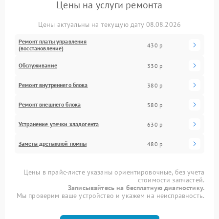
Цены на услуги ремонта
Цены актуальны на текущую дату 08.08.2026
Ремонт платы управления
430 р
(восстановление)
Обслуживание
330 р
Ремонт внутреннего блока
380 р
Ремонт внешнего блока
580 р
Устранение утечки хладогента
630 р
Замена дренажной помпы
480 р
Цены в прайс-листе указаны ориентировочные, без учета
стоимости запчастей.
Записывайтесь на бесплатную диагностику.
Мы проверим ваше устройство и укажем на неисправность.