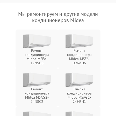
Мы ремонтируем и другие модели
кондиционеров Midea
Ремонт
Ремонт
кондиционера
кондиционера
Midea MSFA-
Midea MSFA-
12N8D6
09N8D6
Ремонт
Ремонт
кондиционера
кондиционера
Midea MSAG2-
Midea MSAG2-
24N8C2
24HRN1