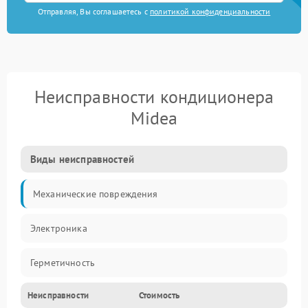
Отправляя, Вы соглашаетесь с
политикой конфиденциальности
Неисправности кондиционера
Midea
Виды неисправностей
Механические повреждения
Электроника
Герметичность
Неисправности
Стоимость
Механика