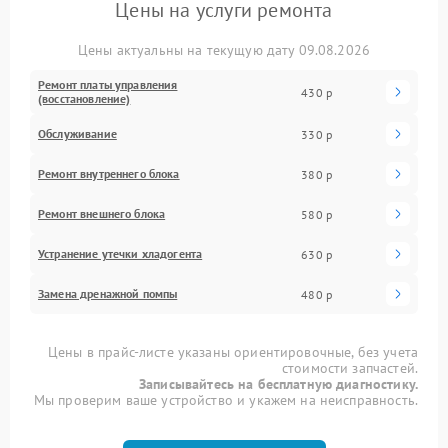
Цены на услуги ремонта
Цены актуальны на текущую дату 09.08.2026
Ремонт платы управления
430 р
(восстановление)
Обслуживание
330 р
Ремонт внутреннего блока
380 р
Ремонт внешнего блока
580 р
Устранение утечки хладогента
630 р
Замена дренажной помпы
480 р
Цены в прайс-листе указаны ориентировочные, без учета
стоимости запчастей.
Записывайтесь на бесплатную диагностику.
Мы проверим ваше устройство и укажем на неисправность.