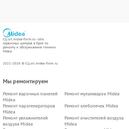
СЦ orl.midea-fixim.ru - сеть
сервисных центров в Орле по
ремонту и обслуживанию техники
Midea
2021-2026 © СЦ orl.midea-fixim.ru
Мы ремонтируем
Ремонт варочных панелей
Ремонт мультиварок Midea
Midea
Ремонт парогенераторов
Ремонт хлебопечек Midea
Midea
Ремонт увлажнителей
Ремонт очистителей воздуха
воздуха Midea
Midea