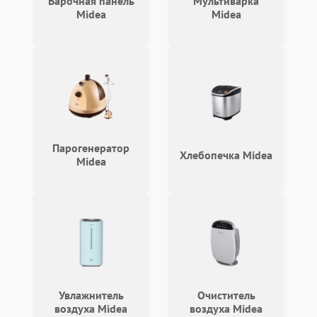
Варочная панель
Мультиварка
Midea
Midea
Парогенератор
Хлебопечка Midea
Midea
Увлажнитель
Очиститель
воздуха Midea
воздуха Midea