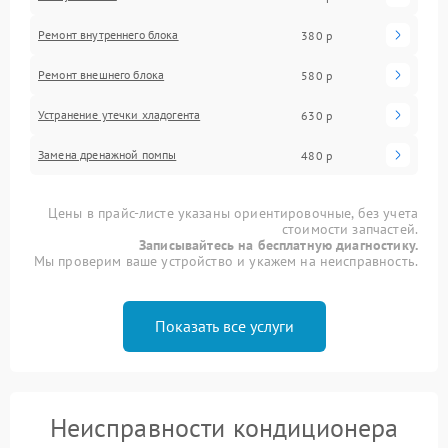
Ремонт внутреннего блока
380 р
Ремонт внешнего блока
580 р
Устранение утечки хладогента
630 р
Замена дренажной помпы
480 р
Цены в прайс-листе указаны ориентировочные, без учета
стоимости запчастей.
Записывайтесь на бесплатную диагностику.
Мы проверим ваше устройство и укажем на неисправность.
Показать все услуги
Неисправности кондиционера