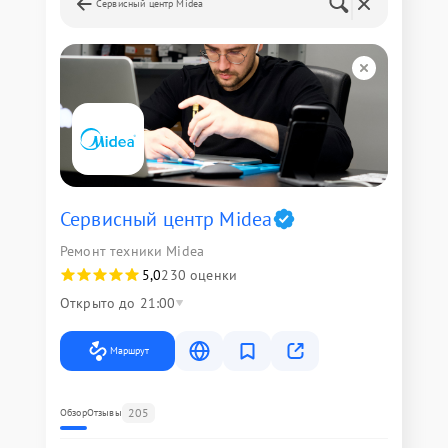
Сервисный центр Midea
Сервисный центр Midea
Ремонт техники Midea
5,0
230 оценки
Открыто до 21:00
Маршрут
205
Обзор
Отзывы