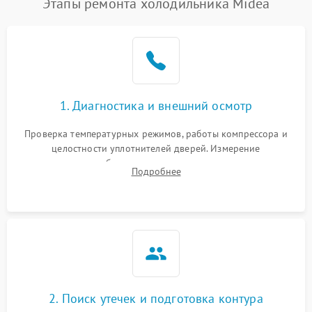
Этапы ремонта холодильника Midea
1. Диагностика и внешний осмотр
Проверка температурных режимов, работы компрессора и
целостности уплотнителей дверей. Измерение
сопротивления обмоток мотора, проверка термостата и
Подробнее
считывание кодов ошибок с электронного дисплея.
2. Поиск утечек и подготовка контура