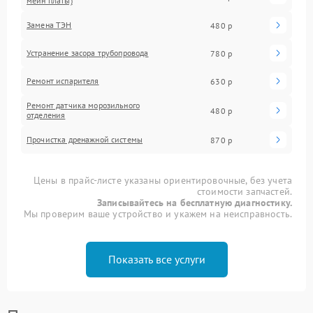
мейн платы)
Замена ТЭН
480 р
Устранение засора трубопровода
780 р
Ремонт испарителя
630 р
Ремонт датчика морозильного
480 р
отделения
Прочистка дренажной системы
870 р
Цены в прайс-листе указаны ориентировочные, без учета
стоимости запчастей.
Записывайтесь на бесплатную диагностику.
Мы проверим ваше устройство и укажем на неисправность.
Показать все услуги