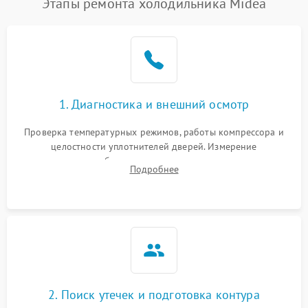
Этапы ремонта холодильника Midea
1. Диагностика и внешний осмотр
Проверка температурных режимов, работы компрессора и
целостности уплотнителей дверей. Измерение
сопротивления обмоток мотора, проверка термостата и
Подробнее
считывание кодов ошибок с электронного дисплея.
2. Поиск утечек и подготовка контура