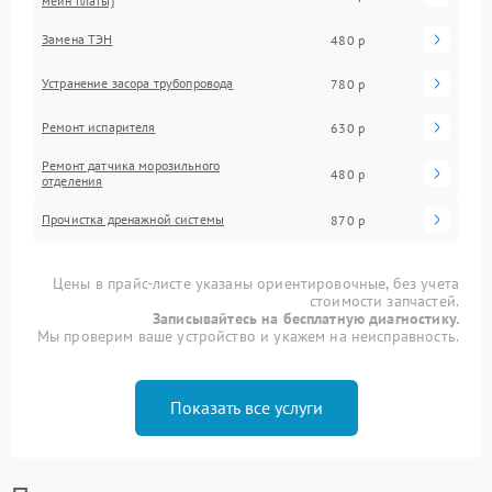
мейн платы)
Замена ТЭН
480 р
Устранение засора трубопровода
780 р
Ремонт испарителя
630 р
Ремонт датчика морозильного
480 р
отделения
Прочистка дренажной системы
870 р
Цены в прайс-листе указаны ориентировочные, без учета
стоимости запчастей.
Записывайтесь на бесплатную диагностику.
Мы проверим ваше устройство и укажем на неисправность.
Показать все услуги