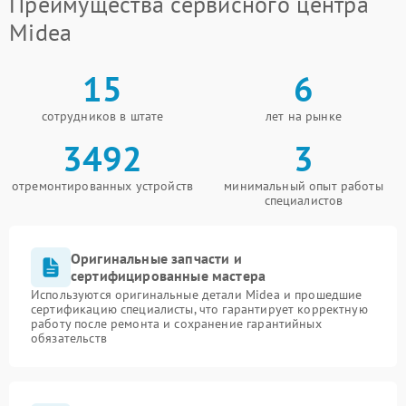
Преимущества сервисного центра
Midea
15
6
сотрудников в штате
лет на рынке
3492
3
отремонтированных устройств
минимальный опыт работы
специалистов
Оригинальные запчасти и
сертифицированные мастера
Используются оригинальные детали Midea и прошедшие
сертификацию специалисты, что гарантирует корректную
работу после ремонта и сохранение гарантийных
обязательств