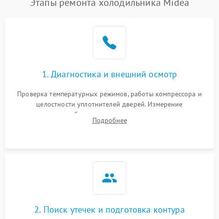
Этапы ремонта холодильника Midea
1. Диагностика и внешний осмотр
Проверка температурных режимов, работы компрессора и
целостности уплотнителей дверей. Измерение
сопротивления обмоток мотора, проверка термостата и
Подробнее
считывание кодов ошибок с электронного дисплея.
2. Поиск утечек и подготовка контура