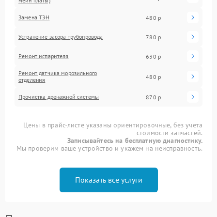
мейн платы)
Замена ТЭН
480 р
Устранение засора трубопровода
780 р
Ремонт испарителя
630 р
Ремонт датчика морозильного
480 р
отделения
Прочистка дренажной системы
870 р
Цены в прайс-листе указаны ориентировочные, без учета
стоимости запчастей.
Записывайтесь на бесплатную диагностику.
Мы проверим ваше устройство и укажем на неисправность.
Показать все услуги