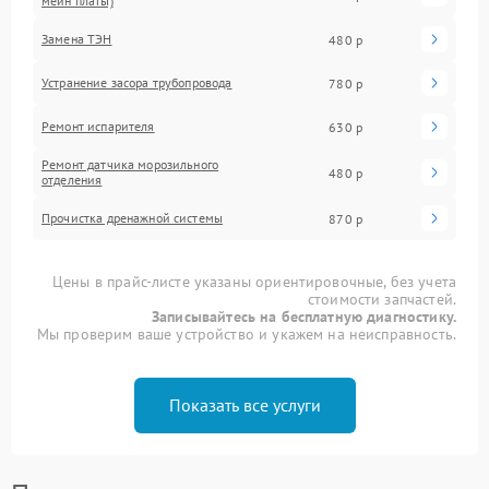
мейн платы)
Замена ТЭН
480 р
Устранение засора трубопровода
780 р
Ремонт испарителя
630 р
Ремонт датчика морозильного
480 р
отделения
Прочистка дренажной системы
870 р
Цены в прайс-листе указаны ориентировочные, без учета
стоимости запчастей.
Записывайтесь на бесплатную диагностику.
Мы проверим ваше устройство и укажем на неисправность.
Показать все услуги