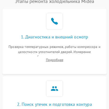
Этапы ремонта холодильника Midea
1. Диагностика и внешний осмотр
Проверка температурных режимов, работы компрессора и
целостности уплотнителей дверей. Измерение
сопротивления обмоток мотора, проверка термостата и
Подробнее
считывание кодов ошибок с электронного дисплея.
2. Поиск утечек и подготовка контура