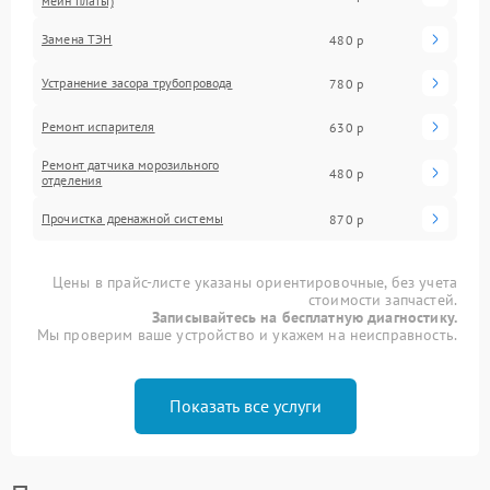
мейн платы)
Замена ТЭН
480 р
Устранение засора трубопровода
780 р
Ремонт испарителя
630 р
Ремонт датчика морозильного
480 р
отделения
Прочистка дренажной системы
870 р
Цены в прайс-листе указаны ориентировочные, без учета
стоимости запчастей.
Записывайтесь на бесплатную диагностику.
Мы проверим ваше устройство и укажем на неисправность.
Показать все услуги