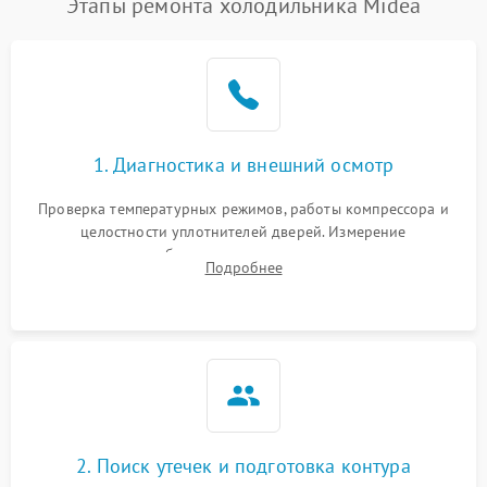
Этапы ремонта холодильника Midea
1. Диагностика и внешний осмотр
Проверка температурных режимов, работы компрессора и
целостности уплотнителей дверей. Измерение
сопротивления обмоток мотора, проверка термостата и
Подробнее
считывание кодов ошибок с электронного дисплея.
2. Поиск утечек и подготовка контура