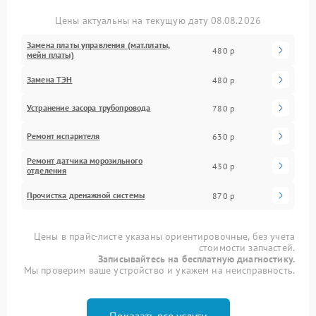
Цены актуальны на текущую дату 08.08.2026
Замена платы управления (мат.платы,
480 р
мейн платы)
Замена ТЭН
480 р
Устранение засора трубопровода
780 р
Ремонт испарителя
630 р
Ремонт датчика морозильного
430 р
отделения
Прочистка дренажной системы
870 р
Цены в прайс-листе указаны ориентировочные, без учета
стоимости запчастей.
Записывайтесь на бесплатную диагностику.
Мы проверим ваше устройство и укажем на неисправность.