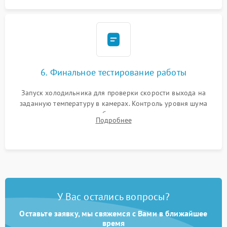
6. Финальное тестирование работы
Запуск холодильника для проверки скорости выхода на
заданную температуру в камерах. Контроль уровня шума
компрессора, отсутствия обмерзания стенок и корректного
Подробнее
срабатывания системы автоматической оттайки.
У Вас остались вопросы?
Оставьте заявку, мы свяжемся с Вами в ближайшее
время