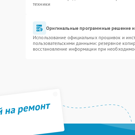
техники
Оригинальные программные решение и
Использование официальных прошивок и инстр
пользовательскими данными: резервное копи
восстановление информации при необходимо
й на ремонт