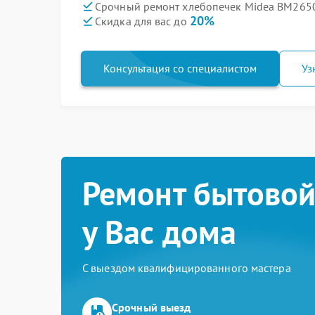
Срочный ремонт хлебопечек Midea BM2650
20%
Скидка для вас до
Консультация со специалистом
Уз
Ремонт бытовой
у Вас дома
С выездом квалифицированного мастера
Срочный выезд