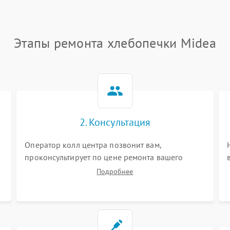
Этапы ремонта хлебопечки Midea
2. Консультация
Оператор колл центра позвонит вам,
проконсультирует по цене ремонта вашего
хлебопечки а также ответит на все ваши
Подробнее
вопросы.