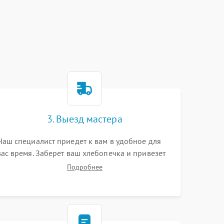
3. Выезд мастера
Наш специалист приедет к вам в удобное для
вас время. Заберет ваш хлебопечка и привезет
на склад для диагностики.
Подробнее