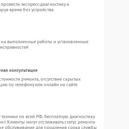
провести экспресс-диагностику и
руя время без устройства
я на выполненные работы и установленные
еисправностей
ная консультация
стоимости ремонта, отсутствие скрытых
ции по телефону или онлайн на сайте
 техники по всей РФ, бесплатную диагностику
т. Клиенты могут отслеживать статус ремонта
ное обслуживание для продления срока службы