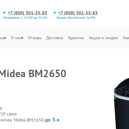
+7 (800) 301-55-83
+7 (800) 301-55-83
Ежедневно, с 10:00 до 20:00
Звонок бесплатный по РФ
ны
О нас
Отзывы
Доставка
Гарантии
Акции и скидки
Зая
 Midea BM2650
е
650 сами
до 3-х
бопечек Midea BM2650