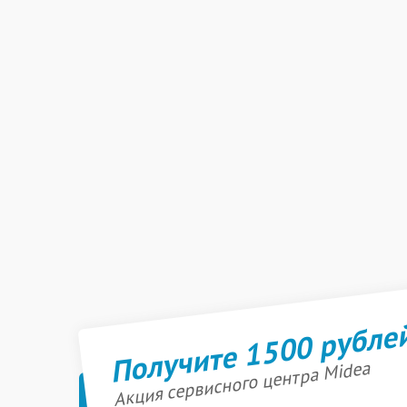
Получите 1500 рубле
Акция сервисного центра Midea