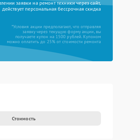
ении заявки на ремонт техники через сайт,
действует персональная бессрочная скидка
*Условия акции предполагают, что отправляя
заявку через текущую форму акции, вы
получаете купон на 1500 рублей. Купоном
можно оплатить до 25% от стоимости ремонта
Стоимость