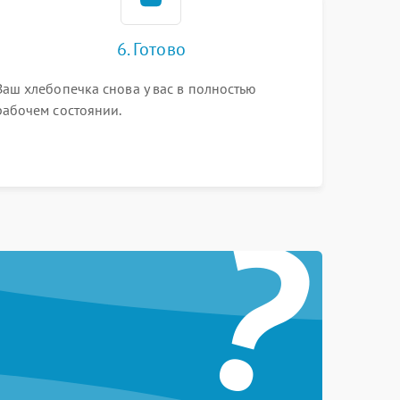
6. Готово
Ваш хлебопечка снова у вас в полностью
рабочем состоянии.
?