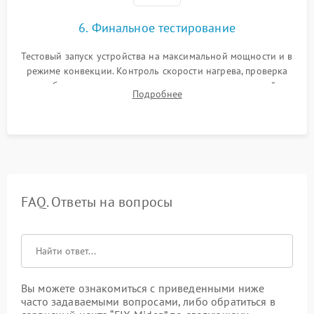
6. Финальное тестирование
Тестовый запуск устройства на максимальной мощности и в
режиме конвекции. Контроль скорости нагрева, проверка
срабатывания термостата при достижении заданной
Подробнее
температуры и тест на отсутствие утечек тока.
FAQ. Ответы на вопросы
Вы можете ознакомиться с приведенными ниже
часто задаваемыми вопросами, либо обратиться в