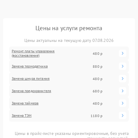
Цены на услуги ремонта
Цены актуальны на текущую дату 07.08.2026
Ремонт платы управления
480 р
(восстановление)
Замена термодатчика
880 р
Замена шнура питания
480 р
Замена предохранителя
680 р
Замена таймера
480 р
Замена ТЭН
1180 р
Цены в прайс-листе указаны ориентировочные, без учета