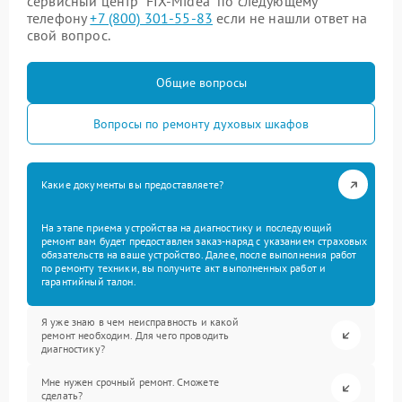
сервисный центр “FIX-Midea” по следующему
телефону
+7 (800) 301-55-83
если не нашли ответ на
свой вопрос.
Общие вопросы
Вопросы по ремонту духовых шкафов
Какие документы вы предоставляете?
На этапе приема устройства на диагностику и последующий
ремонт вам будет предоставлен заказ-наряд с указанием страховых
обязательств на ваше устройство. Далее, после выполнения работ
по ремонту техники, вы получите акт выполненных работ и
гарантийный талон.
Я уже знаю в чем неисправность и какой
ремонт необходим. Для чего проводить
диагностику?
Мне нужен срочный ремонт. Сможете
сделать?