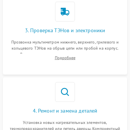
3. Проверка ТЭНов и электроники
Прозвонка мультиметром нижнего, верхнего, грилевого и
кольцевого ТЭНов на обрыв цепи или пробой на корпус.
Диагностика термостата, датчиков температуры,
Подробнее
переключателя режимов и мотора конвекции.
4. Ремонт и замена деталей
Установка новых нагревательных элементов,
термопредохранителей или петель дверцы. Компонентный