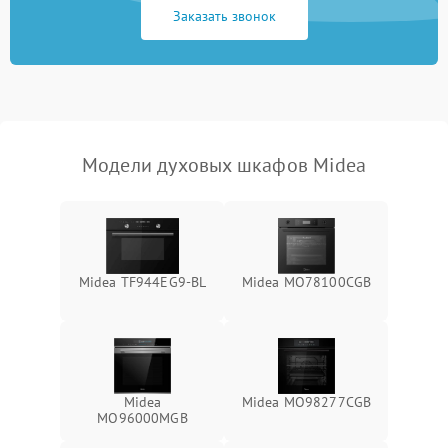
Заказать звонок
Модели духовых шкафов Midea
Midea TF944EG9-BL
Midea MO78100CGB
Midea
Midea MO98277CGB
MO96000MGB