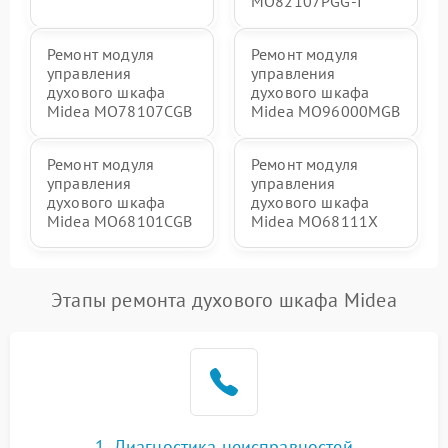
MO82107PGG-I
Ремонт модуля
Ремонт модуля
управления
управления
духового шкафа
духового шкафа
Midea MO78107CGB
Midea MO96000MGB
Ремонт модуля
Ремонт модуля
управления
управления
духового шкафа
духового шкафа
Midea MO68101CGB
Midea MO68111X
Этапы ремонта духового шкафа Midea
1. Диагностика неисправностей