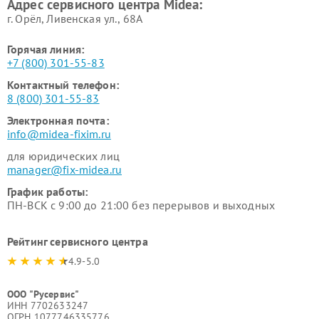
Адрес сервисного центра Midea:
Midea
г. Орёл, Ливенская ул., 68А
Горячая линия:
+7 (800) 301-55-83
Контактный телефон:
8 (800) 301-55-83
Электронная почта:
info@midea-fixim.ru
для юридических лиц
manager@fix-midea.ru
График работы:
ПН-ВСК с 9:00 до 21:00 без перерывов и выходных
Рейтинг сервисного центра
4.9-5.0
ООО "Русервис"
ИНН 7702633247
ОГРН 1077746335776