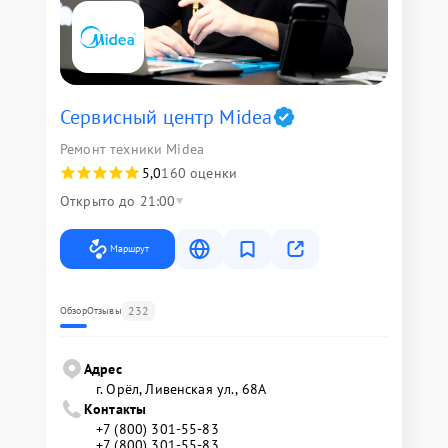
Сервисный центр Midea
Ремонт техники Midea
5,0
160 оценки
Открыто до 21:00
Маршрут
232
Обзор
Отзывы
Адрес
г. Орёл, Ливенская ул., 68А
Контакты
+7 (800) 301-55-83
+7 (800) 301-55-83