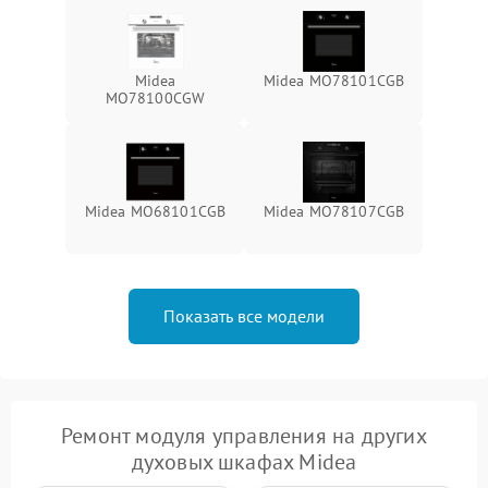
Midea
Midea MO78101CGB
MO78100CGW
Midea MO68101CGB
Midea MO78107CGB
Показать все модели
Ремонт модуля управления на других
духовых шкафах Midea