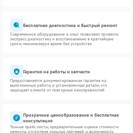
Бесплатная диагностика и быстрый ремонт
Современное оборудование и опыт позволяют провести
экспресс-диагностику и восстановление в кратчайшие
сроки, минимизируя время без устройства
Гарантия на работы и запчасти
Предоставляется документированная гарантия на
выполненные работы и установленные детали, что
защищает клиента от повторных неисправностей
Прозрачное ценообразование и бесплатная
консультация
Точные прайс-листы, предварительная оценка стоимости
ремонта, отсутствие скрытых платежей и возможность