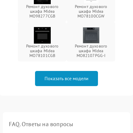
Ремонт духового
Ремонт духового
шкафа Midea
шкафа Midea
MO98277CGB
MO78100CGW
Ремонт духового
Ремонт духового
шкафа Midea
шкафа Midea
MO78101CGB
MO82107PGG-I
Показать все модели
FAQ. Ответы на вопросы