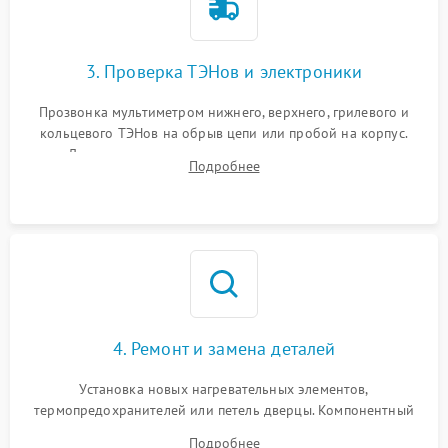
3. Проверка ТЭНов и электроники
Прозвонка мультиметром нижнего, верхнего, грилевого и
кольцевого ТЭНов на обрыв цепи или пробой на корпус.
Диагностика термостата, датчиков температуры,
Подробнее
переключателя режимов и мотора конвекции.
4. Ремонт и замена деталей
Установка новых нагревательных элементов,
термопредохранителей или петель дверцы. Компонентный
ремонт электронного модуля управления, замена
Подробнее