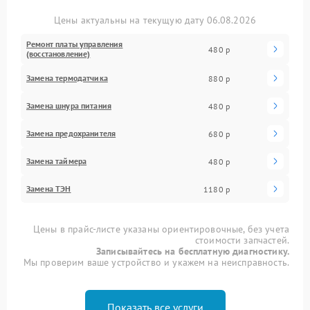
Цены актуальны на текущую дату 06.08.2026
Ремонт платы управления
480 р
(восстановление)
Замена термодатчика
880 р
Замена шнура питания
480 р
Замена предохранителя
680 р
Замена таймера
480 р
Замена ТЭН
1180 р
Цены в прайс-листе указаны ориентировочные, без учета
стоимости запчастей.
Записывайтесь на бесплатную диагностику.
Мы проверим ваше устройство и укажем на неисправность.
Показать все услуги