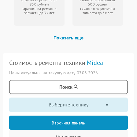
850 рублей
500 рублей
гарантия на ремонт и
гарантия на ремонт и
запчасти до 3х лет
запчасти до 3х лет
Показать еще
Стоимость ремонта техники
Midea
Цены актуальны на текущую дату 07.08.2026
Поиск
Выберите технику
Варочная панель