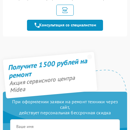
Замена панели
1600 рублей
управления
Ремонт модуля
1900 рублей
управления
Консультация со специалистом
Ремонт переключателя
750 рублей
Замена сенсора
1600 рублей
Получите 1500 рублей на
ремонт
Акция сервисного центра
Midea
При оформлении заявки на ремонт техники через
сайт,
действует персональная бессрочная скидка