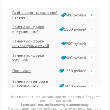
Разблокировка варочной
600 рублей
панели
Замена конфорки
1100 рублей
индукционной
Замена конфорки
900 рублей
стеклокерамической
Замена конфорки
600 рублей
чугунной
Прошивка
1250 рублей
Замена инвентора в
индукционной
2450 рублей
варочной панели
Цены в прайс-листе указаны ориентировочные, без учета
стоимости запчастей.
Ремонт сенсора
1600 рублей
Записывайтесь на бесплатную диагностику.
Мы проверим ваше устройство и укажем на неисправность.