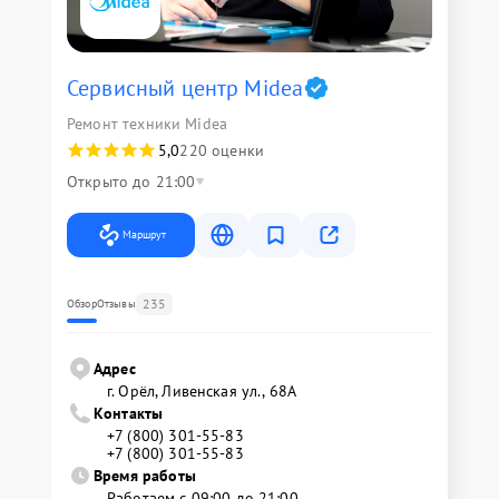
Сервисный центр Midea
Ремонт техники Midea
5,0
220 оценки
Открыто до 21:00
Маршрут
235
Обзор
Отзывы
Адрес
г. Орёл, Ливенская ул., 68А
Контакты
+7 (800) 301-55-83
+7 (800) 301-55-83
Время работы
Работаем с 09:00 до 21:00